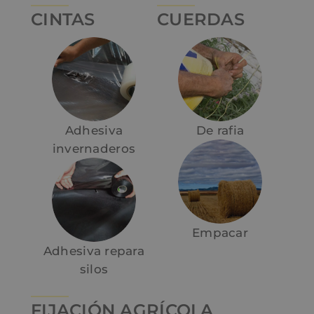
CINTAS
CUERDAS
Adhesiva
De rafia
invernaderos
Empacar
Adhesiva repara
silos
FIJACIÓN AGRÍCOLA