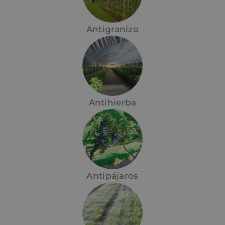
Antigranizo
Antihierba
Antipájaros