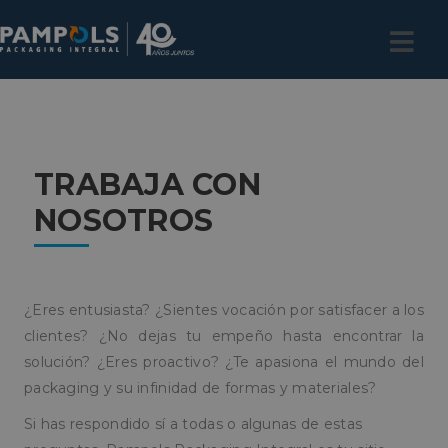
TRABAJA CON
NOSOTROS
¿Eres entusiasta? ¿Sientes vocación por satisfacer a los
clientes? ¿No dejas tu empeño hasta encontrar la
solución? ¿Eres proactivo? ¿Te apasiona el mundo del
packaging y su infinidad de formas y materiales?
Si has respondido sí a todas o algunas de estas