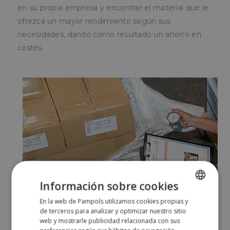
en su propia empresa y encontrar el material que le
ofrezca un mayor rendimiento según sus
necesidades, dando como resultado un ahorro en
costes.
Información sobre cookies
En la web de Pampols utilizamos cookies propias y
SPANISH
de terceros para analizar y optimizar nuestro sitio
ENGLISH
web y mostrarle publicidad relacionada con sus