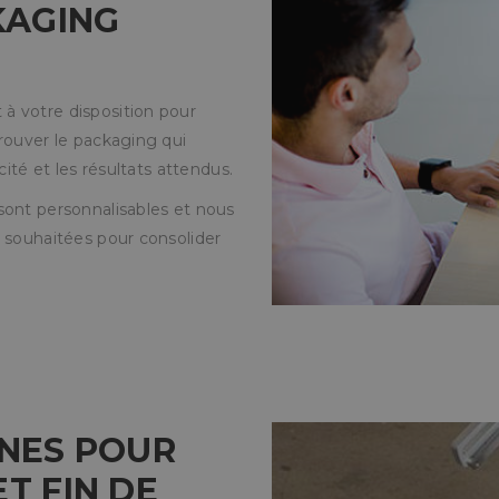
KAGING
à votre disposition pour
rouver le packaging qui
cité et les résultats attendus.
sont personnalisables et nous
s souhaitées pour consolider
NES POUR
T FIN DE