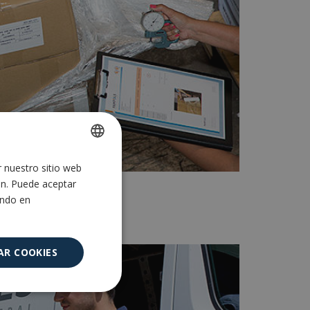
r nuestro sitio web
SPANISH
ón. Puede aceptar
ENGLISH
ando en
AR COOKIES
Cookies no
clasificadas