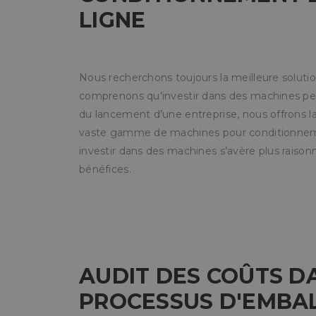
LIGNE
Nous recherchons toujours la meilleure solutio
comprenons qu’investir dans des machines peut p
du lancement d’une entreprise, nous offrons la
vaste gamme de machines pour conditionnemen
investir dans des machines s’avère plus raisonn
bénéfices.
AUDIT DES COÛTS D
PROCESSUS D'EMBA