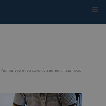
l’emballage et au conditionnement, mais nous