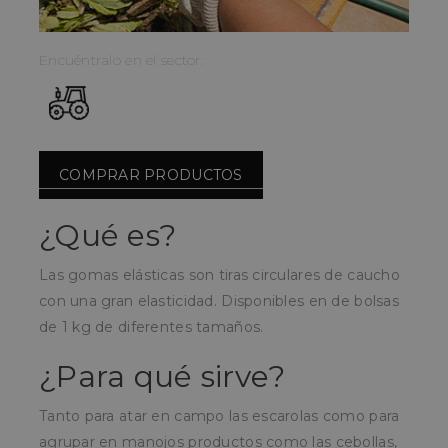
Encuéntralo en el sector:
COMPRAR PRODUCTOS
¿Qué es?
Las gomas elásticas son tiras circulares de caucho
con una gran elasticidad. Disponibles en de bolsas
de 1 kg de diferentes tamaños.
¿Para qué sirve?
Tanto para atar en campo las escarolas como para
agrupar en manojos productos como las cebollas,