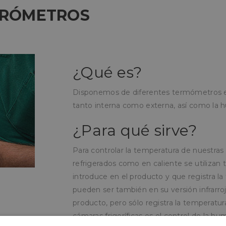
GRÓMETROS
¿Qué es?
Disponemos de diferentes termómetros e 
tanto interna como externa, así como la
¿Para qué sirve?
Para controlar la temperatura de nuestras 
refrigerados como en caliente se utilizan
introduce en el producto y que registra l
pueden ser también en su versión infrarroj
producto, pero sólo registra la temperatur
cámaras frigoríficas es el control de la 