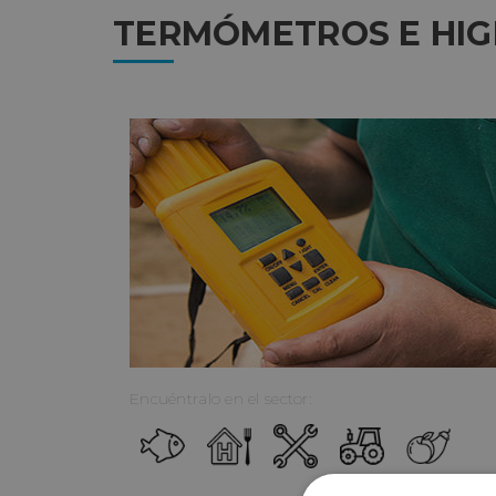
TERMÓMETROS E HI
Encuéntralo en el sector: