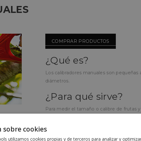
UALES
COMPRAR PRODUCTOS
¿Qué es?
Los calibradores manuales son pequeñas a
diámetros.
¿Para qué sirve?
Para medir el tamaño o calibre de frutas y
o envasado y así clasificarlos por tamaño.
 sobre cookies
¿Cómo se utiliza?
ls utilizamos cookies propias y de terceros para analizar y optimiza