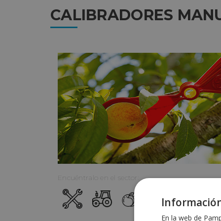
CALIBRADORES MAN
Encuéntralo en el sector:
Información
En la web de Pampo