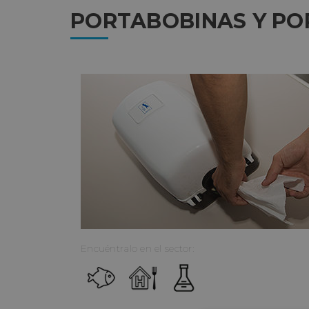
PORTABOBINAS Y P
Encuéntralo en el sector: