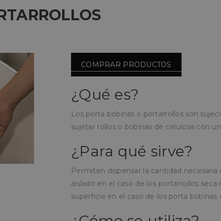
ORTARROLLOS
COMPRAR PRODUCTOS
¿Qué es?
Los porta bobinas o portarrollos son suje
sujetar rollos o bobinas de celulosa con u
¿Para qué sirve?
Permiten dispensar la cantidad necesaria 
aislado en el caso de los portarrollos se
superficie en el caso de los porta bobinas 
¿Cómo se utiliza?