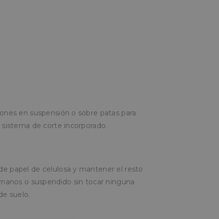
ciones en suspensión o sobre patas para
n sistema de corte incorporado.
de papel de celulosa y mantener el resto
ca manos o suspendido sin tocar ninguna
de suelo.