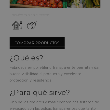
Encuéntralo en el sector:
COMPRAR PRODUCTOS
¿Qué es?
Fabricada en polietileno transparente permiten dar
buena visibilidad al producto y excelente
protección y resistencia.
¿Para qué sirve?
Uno de los mejores y más económicos sistema de
envasado son las bolsas transparentes que tanto