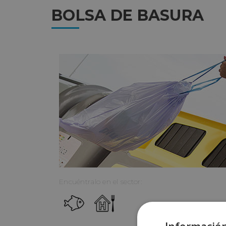
BOLSA DE BASURA
Encuéntralo en el sector: