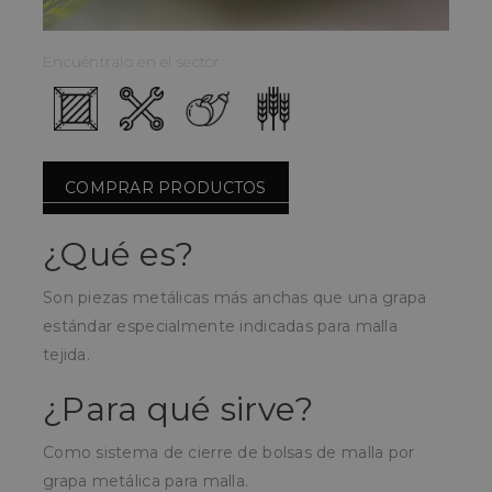
Encuéntralo en el sector:
COMPRAR PRODUCTOS
¿Qué es?
Son piezas metálicas más anchas que una grapa
estándar especialmente indicadas para malla
tejida.
¿Para qué sirve?
Como sistema de cierre de bolsas de malla por
grapa metálica para malla.