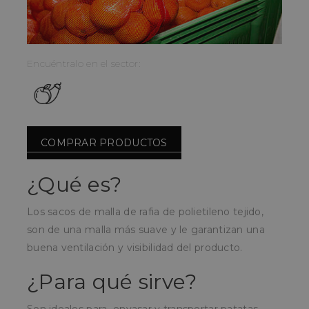
Encuéntralo en el sector:
COMPRAR PRODUCTOS
¿Qué es?
Los sacos de malla de rafia de polietileno tejido,
son de una malla más suave y le garantizan una
buena ventilación y visibilidad del producto.
¿Para qué sirve?