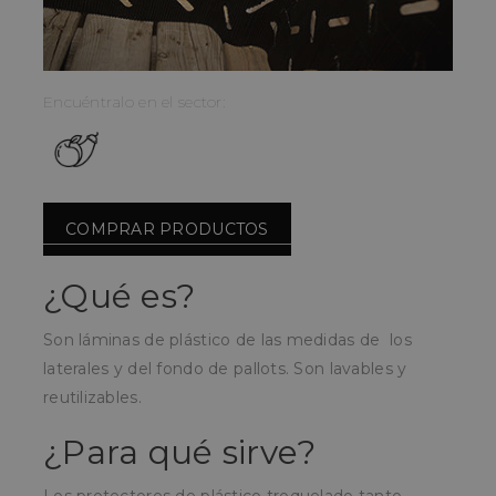
Encuéntralo en el sector:
COMPRAR PRODUCTOS
¿Qué es?
Son láminas de plástico de las medidas de los
laterales y del fondo de pallots. Son lavables y
reutilizables.
¿Para qué sirve?