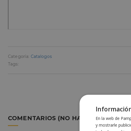
Categoría:
Catalogos
Tags:
Información
COMENTARIOS (NO HAY RESPUESTAS 
En la web de Pampo
y mostrarle public