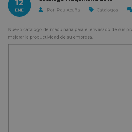
12
ENE
Por: Pau Acuña
Catalogos
Nuevo catálogo de maquinaria para el envasado de sus pr
mejorar la productividad de su empresa.