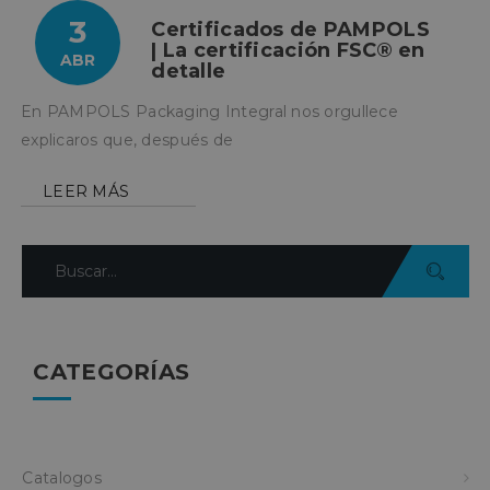
3
Certificados de PAMPOLS
| La certificación FSC® en
ABR
detalle
En PAMPOLS Packaging Integral nos orgullece
explicaros que, después de
LEER MÁS
CATEGORÍAS
Catalogos