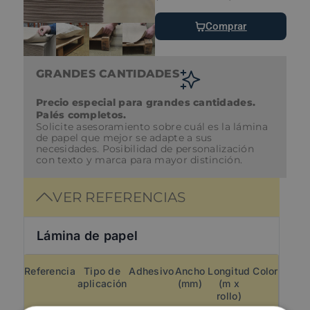
Comprar
GRANDES CANTIDADES
Precio especial para grandes cantidades.
Palés completos.
Solicite asesoramiento sobre cuál es la lámina
de papel que mejor se adapte a sus
necesidades. Posibilidad de personalización
con texto y marca para mayor distinción.
VER REFERENCIAS
Lámina de papel
Referencia
Tipo de
Adhesivo
Ancho
Longitud
Color
aplicación
(mm)
(m x
rollo)