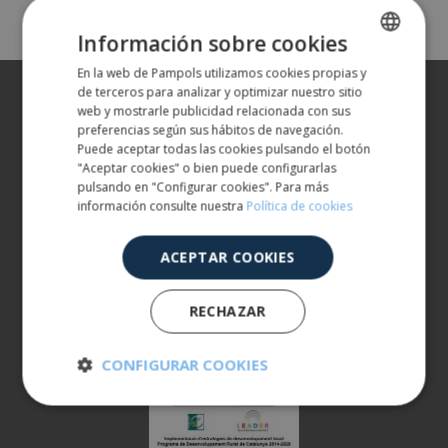
Información sobre cookies
En la web de Pampols utilizamos cookies propias y
SPANISH
Sobre nosotros
de terceros para analizar y optimizar nuestro sitio
ENGLISH
web y mostrarle publicidad relacionada con sus
preferencias según sus hábitos de navegación.
Nuestros productos
Puede aceptar todas las cookies pulsando el botón
"Aceptar cookies" o bien puede configurarlas
Más información
pulsando en "Configurar cookies". Para más
información consulte nuestra
Política de cookies
ATENCIÓN AL CLIENTE
900 401 777
ACEPTAR COOKIES
973 190 161
RECHAZAR
CONFIGURAR COOKIES
Cookies
Cookies de
estrictamente
rendimiento
necesarias