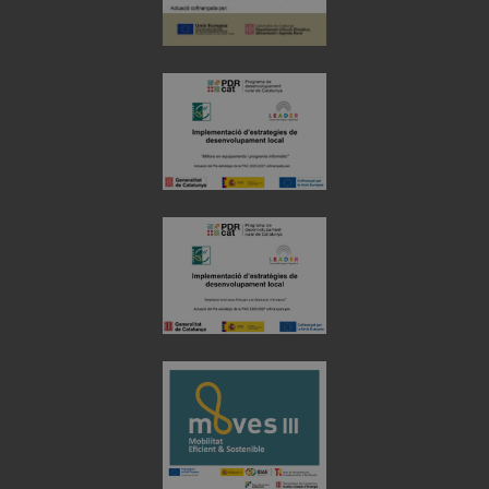
Cookies de
Cookies de
preferencias
funcionalidad
Cookies no clasificadas
Cookies estrictamente necesarias
Cookies de rendimiento
Cookies de preferencias
Cookies de funcionalidad
Cookies no clasificadas