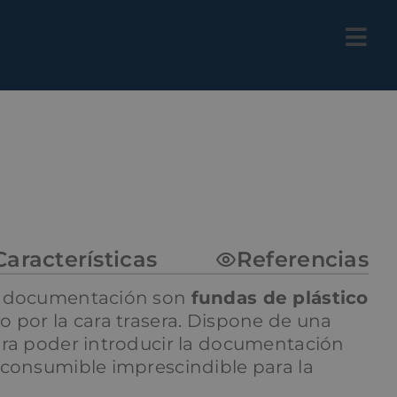
Características
Referencias
e documentación son
fundas de plástico
 por la cara trasera. Dispone de una
ara poder introducir la documentación
 consumible imprescindible para la