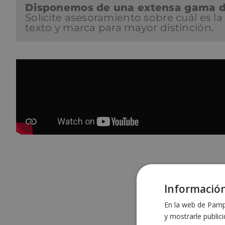
Disponemos de una extensa gama de
Solicite asesoramiento sobre cuál es l
texto y marca para mayor distinción.
Información
En la web de Pampo
y mostrarle public