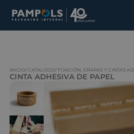
INICIO
/ CATALOGO
/ FIJACIÓN, GRAPAS Y CINTAS A
CINTA ADHESIVA DE PAPEL