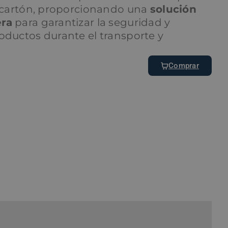
de cartón, proporcionando una
solución
era
para garantizar la seguridad y
oductos durante el transporte y
Comprar