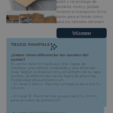
palot y las protege de
posibles roces y golpes
durante el transporte. Sirve
tanto para el fondo como
para los laterales del palot.
Comprar
TRUCO PAMPOLS
¿Sabes cómo diferenciar los canales del
cartón?
El cartón está formado por tres capas de
celulosa: una central, ondulada, y dos externas
lisas. Según la disposición y el tamaño de la capa
central, se diferencian varios tipos de planchas.
Posibilidad de suministro en:
- El canal E-Micro: Plancha compacta de entre 1 y
1,8 mm.
- El canal B: Plancha más gruesa de 2,1 a 3 mm,
para un extra de protección.