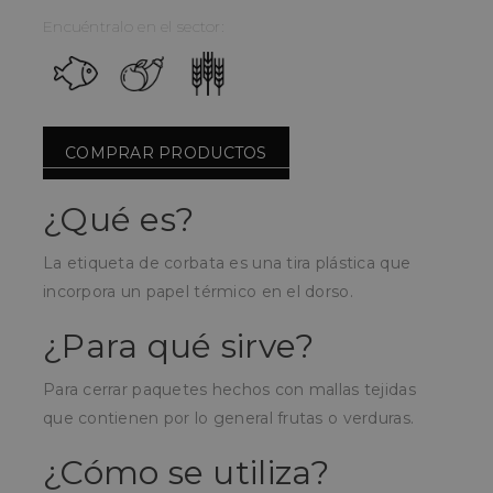
Encuéntralo en el sector:
COMPRAR PRODUCTOS
¿Qué es?
La etiqueta de corbata es una tira plástica que
incorpora un papel térmico en el dorso.
¿Para qué sirve?
Para cerrar paquetes hechos con mallas tejidas
que contienen por lo general frutas o verduras.
¿Cómo se utiliza?