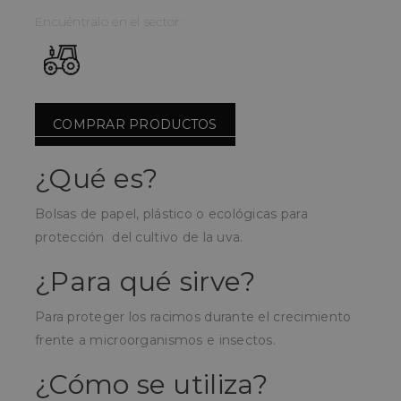
Encuéntralo en el sector:
COMPRAR PRODUCTOS
¿Qué es?
Bolsas de papel, plástico o ecológicas para
protección del cultivo de la uva.
¿Para qué sirve?
Para proteger los racimos durante el crecimiento
frente a microorganismos e insectos.
¿Cómo se utiliza?