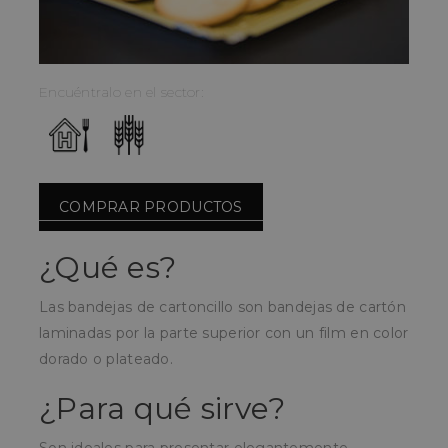
Encuéntralo en el sector:
COMPRAR PRODUCTOS
¿Qué es?
Las bandejas de cartoncillo son bandejas de cartón
laminadas por la parte superior con un film en color
dorado o plateado.
¿Para qué sirve?