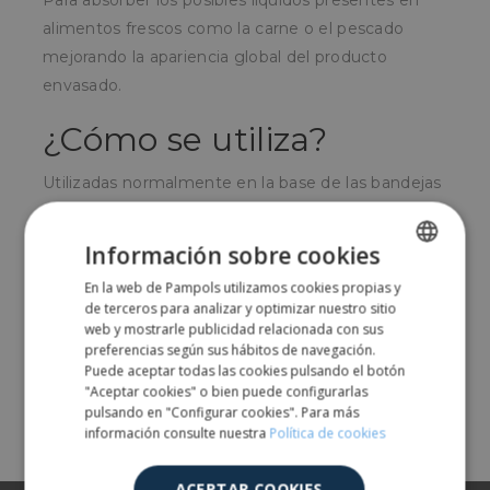
Para absorber los posibles líquidos presentes en
alimentos frescos como la carne o el pescado
mejorando la apariencia global del producto
envasado.
¿Cómo se utiliza?
Utilizadas normalmente en la base de las bandejas
de pórex antes de colocar el alimento fresco
encima.
Información sobre cookies
¿Para quién?
En la web de Pampols utilizamos cookies propias y
SPANISH
de terceros para analizar y optimizar nuestro sitio
ENGLISH
web y mostrarle publicidad relacionada con sus
Sobretodo para industrias del sector cárnico.
preferencias según sus hábitos de navegación.
Puede aceptar todas las cookies pulsando el botón
"Aceptar cookies" o bien puede configurarlas
Comparte
pulsando en "Configurar cookies". Para más
información consulte nuestra
Política de cookies
ACEPTAR COOKIES