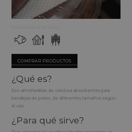
Encuéntralo en el sector:
COMPRAR PRODUCTOS
¿Qué es?
Son almohadillas de celulosa absorbentes para
bandejas de pórex, de diferentes tamaños según
el uso.
¿Para qué sirve?