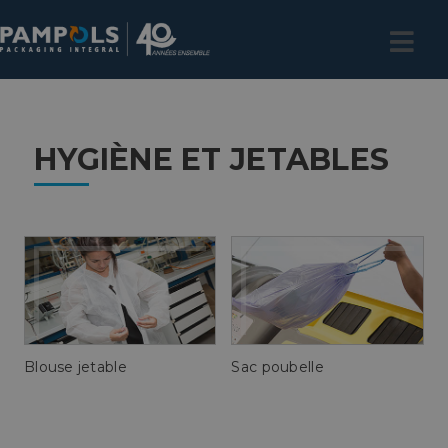
HYGIÈNE ET JETABLES
Blouse jetable
Sac poubelle