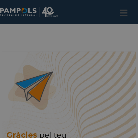
Gràcies
pel teu