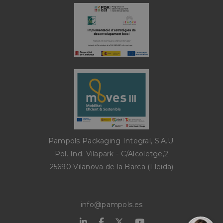
Cookies no clasificadas
Cookies estrictamente necesarias
Cookies de rendimiento
Cookies de preferencias
Pampols Packaging Integral, S.A.U.
Cookies de funcionalidad
Pol. Ind. Vilapark - C/Alcoletge,2
Cookies no clasificadas
25690 Vilanova de la Barca (Lleida)
Las cookies estrictamente necesarias permiten la
funcionalidad principal del sitio web, como el
inicio de sesión de usuario y la gestión de cuentas.
El sitio web no se puede utilizar correctamente
info@pampols.es
sin las cookies estrictamente necesarias.