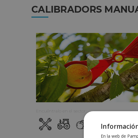
CALIBRADORS MANU
Encuéntralo en el sector:
Información
En la web de Pampo