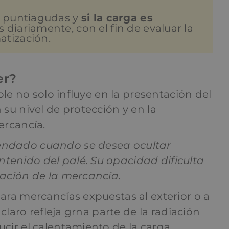
as puntiagudas y
si la carga es
 diariamente, con el fin de evaluar la
atización.
er?
able no solo influye en la presentación del
 su nivel de protección y en la
ercancía.
endado cuando se desea ocultar
tenido del palé. Su opacidad dificulta
zación de la mercancía.
 para mercancías expuestas al exterior o a
r claro refleja grna parte de la radiación
ucir el calentamiento de la carga.