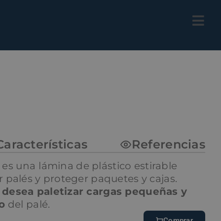
Características
Referencias
r es una
lámina de plástico estirable
 palés y proteger paquetes y cajas.
e desea paletizar cargas pequeñas y
o
del palé.
Comprar