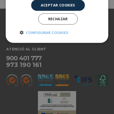
ACEPTAR COOKIES
Sobre nosaltres
RECHAZAR
Els nostres productes
CONFIGURAR COOKIES
Més informació
Cookies
Cookies de
estrictamente
rendimiento
ATENCIÓ AL CLIENT
necesarias
900 401 777
973 190 161
Cookies de
Cookies de
preferencias
funcionalidad
Cookies no clasificadas