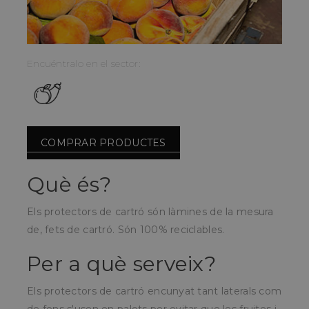
Encuéntralo en el sector:
COMPRAR PRODUCTES
Què és?
Els protectors de cartró són làmines de la mesura
de, fets de cartró.
Són 100% reciclables.
Per a què serveix?
Els protectors de cartró encunyat tant laterals com