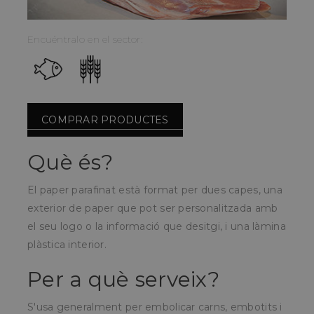
Encuéntralo en el sector:
COMPRAR PRODUCTES
Què és?
El paper parafinat està format per dues capes, una
exterior de paper que pot ser personalitzada amb
el seu logo o la informació que desitgi, i una làmina
plàstica interior.
Per a què serveix?
S'usa generalment per embolicar carns, embotits i