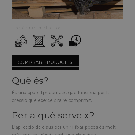
Encuéntralo en el sector:
COMPRAR PRODUCTES
Què és?
És una aparell pneumàtic que funciona per la
pressió que exerceix l'aire comprimit.
Per a què serveix?
L'aplicació de claus per unir i fixar peces és molt