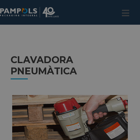
CLAVADORA
PNEUMÀTICA